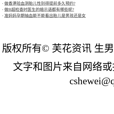
·
做香港验血测胎儿性别得提前多久预约?
·
做B超检查时医生的暗示语都有哪些呢?
·
准妈妈孕期抽血能不能看出胎儿是男孩还是女
版权所有© 芙花资讯 生
文字和图片来自网络或
cshewei