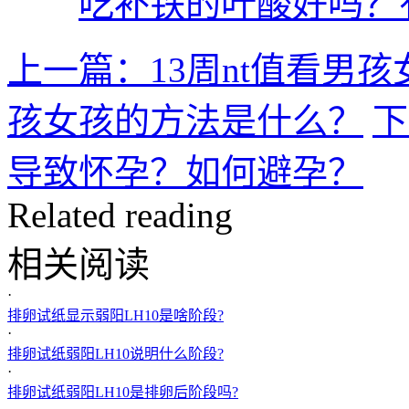
吃补铁的叶酸好吗？
上一篇：13周nt值看男
孩女孩的方法是什么？
下
导致怀孕？如何避孕？
Related reading
相关阅读
·
排卵试纸显示弱阳LH10是啥阶段?
·
排卵试纸弱阳LH10说明什么阶段?
·
排卵试纸弱阳LH10是排卵后阶段吗?