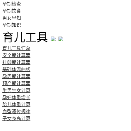
孕期检查
孕期饮食
男女早知
孕期知识
育儿工具
育儿工具汇总
安全期计算器
排卵期计算器
基础体温曲线
孕周期计算器
预产期计算器
生男生女计算
孕妇体重增长
胎儿体重计算
血型遗传规律
子女身高计算
清宫图表