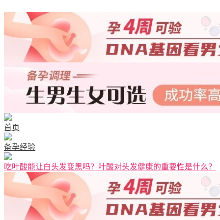
首页
备孕经验
吃叶酸能让白头发变黑吗？叶酸对头发健康的重要性是什么？