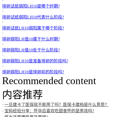
·
排卵试纸弱阳LH10是哪个时期?
·
排卵试纸弱阳LH10代表什么阶段?
·
排卵试纸LH10弱阳属于哪个阶段?
·
排卵弱阳LH值10属于什么时期?
·
排卵弱阳LH值10处于什么阶段?
·
排卵弱阳LH10是准备排卵的阶段吗?
·
排卵弱阳LH10是排卵前的阶段吗?
Recommended content
内容推荐
·
一旦建卡了医保就不能用了吗？医保卡建档是什么意思？
·
宝妈经验分享：怀孕后喜欢吃甜食怀的是男孩吗?