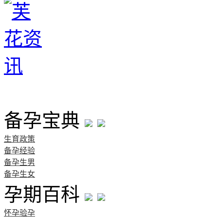
首页
备孕宝典
生育政策
备孕经验
备孕生男
备孕生女
孕期百科
怀孕验孕