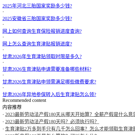
2025年河北三胎国家奖励多少钱?
·
2025安徽省三胎国家奖励多少钱?
·
网上如何查询生育保险报销进度查询?
·
网上怎么查询生育津贴报销进度?
·
甘肃2026年生育津贴领取时限是多久?
·
甘肃2026生育津贴申请需要准备哪些材料?
·
甘肃2026生育津贴申领需满足哪些缴费要求?
·
甘肃2026年异地参保转入后生育津贴怎么领?
Recommended content
内容推荐
·
2023最新劳动法产假180天从哪天开始算？全薪产假是什么意
·
2023最新劳动法产假180天吗？必须执行吗？
·
生育津贴2万多到手只有几千怎么回事？怎么才能领取生育津