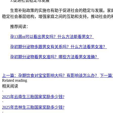
3.促进社会稳定与发展
生育补贴政策的实施也有助于促进社会的稳定与发展。家庭是
稳定社会基层结构，增强家庭之间的互助和支持，推动社会的
推荐阅读：
孕13周nt可以看出男女吗？什么方法能看男女？
孕初期分泌物多跟男女有关系吗？什么方法看男女准？
孕初期分泌物看男女准吗？哪些方法看男女准确？
上一篇：孕期饮食对宝宝影响大吗？有影响该怎么办？
下一篇
Related reading
相关阅读
·
2025年云南生三胎国家奖励多少钱?
·
2025年吉林生三胎国家奖励多少钱?
·