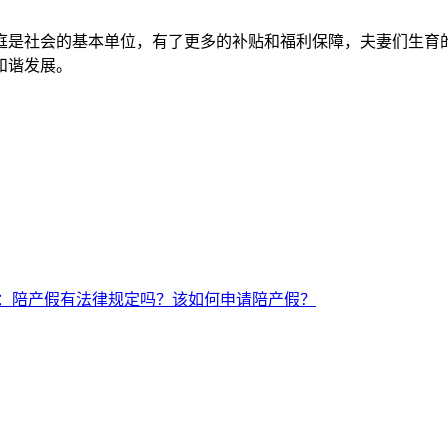
社会的基本单位，有了更多的补贴和福利保障，夫妻们生育的
和谐发展。
：陪产假有法律规定吗？该如何申请陪产假？