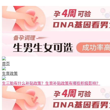
清宫图表
首页
生育政策
生三胎有什么补贴政策？生育补贴政策有哪些积极影响？