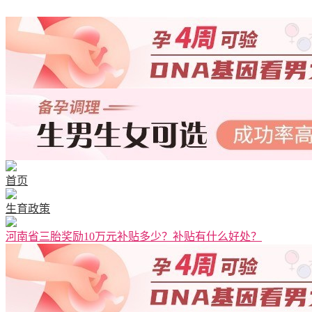
首页
生育政策
河南省三胎奖励10万元补贴多少？补贴有什么好处？