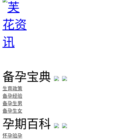
首页
备孕宝典
生育政策
备孕经验
备孕生男
备孕生女
孕期百科
怀孕验孕