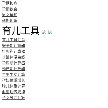
孕期检查
孕期饮食
男女早知
孕期知识
育儿工具
育儿工具汇总
安全期计算器
排卵期计算器
基础体温曲线
孕周期计算器
预产期计算器
生男生女计算
孕妇体重增长
胎儿体重计算
血型遗传规律
子女身高计算
清宫图表