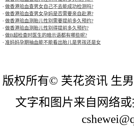
·
做香港验血查男女自己不去能成功检测吗?
·
做香港验血查男女孕妈是否需要亲自赴港?
·
做香港验血测胎儿性别需要提前多久预约?
·
做香港验血测胎儿性别得提前多久预约?
·
做B超检查时医生的暗示语都有哪些呢?
·
准妈妈孕期抽血能不能看出胎儿是男孩还是女
版权所有© 芙花资讯 生
文字和图片来自网络或
cshewei