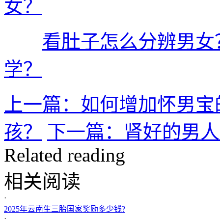
女？
看肚子怎么分辨男女
学？
上一篇：如何增加怀男宝
孩？
下一篇：肾好的男人
Related reading
相关阅读
·
2025年云南生三胎国家奖励多少钱?
·