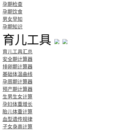
孕期检查
孕期饮食
男女早知
孕期知识
育儿工具
育儿工具汇总
安全期计算器
排卵期计算器
基础体温曲线
孕周期计算器
预产期计算器
生男生女计算
孕妇体重增长
胎儿体重计算
血型遗传规律
子女身高计算
清宫图表