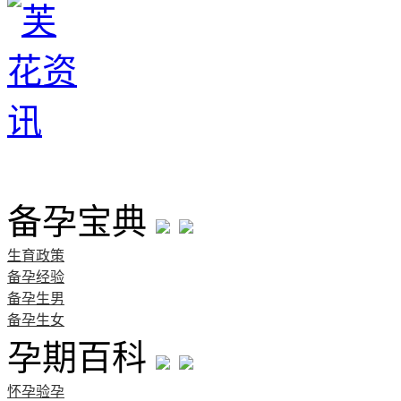
首页
备孕宝典
生育政策
备孕经验
备孕生男
备孕生女
孕期百科
怀孕验孕