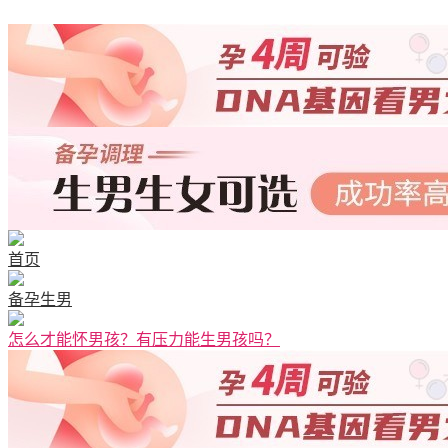
首页
备孕生男
怎么才能怀男孩？有压力能生男孩吗？