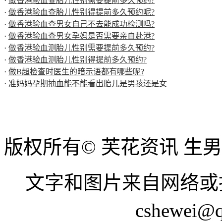
·
做香港验血查胎儿性别需要提前多久预约?
·
做香港验血查胎儿性别得提前多久预约呢?
·
做香港验血查男女自己不去能成功检测吗?
·
做香港验血查男女孕妈是否需要亲自赴港?
·
做香港验血测胎儿性别需要提前多久预约?
·
做香港验血测胎儿性别得提前多久预约?
·
做B超检查时医生的暗示语都有哪些呢?
·
准妈妈孕期抽血能不能看出胎儿是男孩还是女
版权所有© 芙花资讯 生
文字和图片来自网络或
cshewei