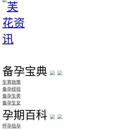
首页
备孕宝典
生育政策
备孕经验
备孕生男
备孕生女
孕期百科
怀孕验孕