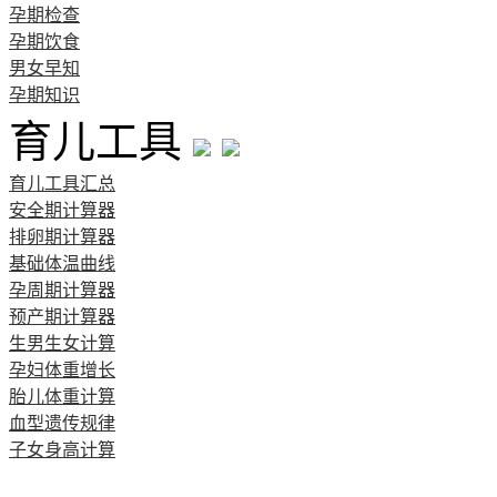
孕期检查
孕期饮食
男女早知
孕期知识
育儿工具
育儿工具汇总
安全期计算器
排卵期计算器
基础体温曲线
孕周期计算器
预产期计算器
生男生女计算
孕妇体重增长
胎儿体重计算
血型遗传规律
子女身高计算
清宫图表