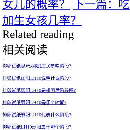
女儿的概率？
下一篇：吃
加生女孩几率？
Related reading
相关阅读
·
排卵试纸显示弱阳LH10是啥阶段?
·
排卵试纸弱阳LH10说明什么阶段?
·
排卵试纸弱阳LH10是排卵后阶段吗?
·
排卵试纸弱阳LH10是哪个时期?
·
排卵试纸弱阳LH10代表什么阶段?
·
排卵试纸LH10弱阳属于哪个阶段?