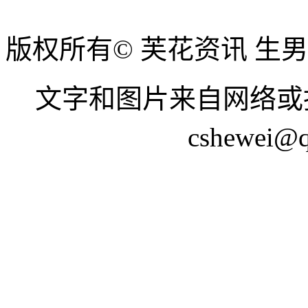
版权所有© 芙花资讯 生
文字和图片来自网络或
cshewei