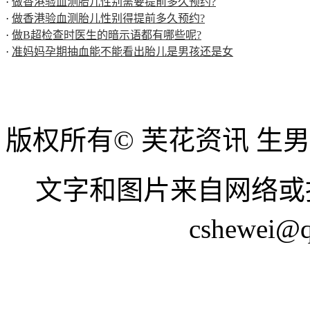
·
做香港验血测胎儿性别需要提前多久预约?
·
做香港验血测胎儿性别得提前多久预约?
·
做B超检查时医生的暗示语都有哪些呢?
·
准妈妈孕期抽血能不能看出胎儿是男孩还是女
版权所有© 芙花资讯 生
文字和图片来自网络或
cshewei