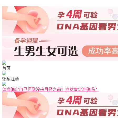
首页
怀孕验孕
怎样确定自己怀孕没来月经之前？症状肯定准确吗？