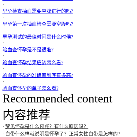
·
早孕检查抽血需要空腹进行的吗?
·
早孕第一次抽血检查需要空腹吗?
·
早孕测试的最佳时间是什么时候?
·
验血查怀孕是不是很准?
·
验血查怀孕结果应该怎么看?
·
验血查怀孕的准确率到底有多高?
·
验血查怀孕的单子怎么看?
Recommended content
内容推荐
·
梦见怀孕是什么预兆？有什么原因吗？
·
白带什么样就说明是怀孕了？正常女性白带是怎样的？