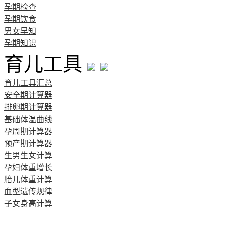
孕期检查
孕期饮食
男女早知
孕期知识
育儿工具
育儿工具汇总
安全期计算器
排卵期计算器
基础体温曲线
孕周期计算器
预产期计算器
生男生女计算
孕妇体重增长
胎儿体重计算
血型遗传规律
子女身高计算
清宫图表