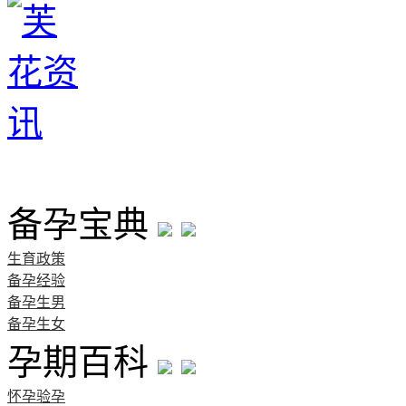
首页
备孕宝典
生育政策
备孕经验
备孕生男
备孕生女
孕期百科
怀孕验孕