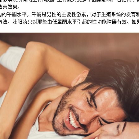
改善效果。
的睾酮水平。睾酮是男性的主要性激素，对于生殖系统的发育
法。壮阳药只对那些由低睾酮水平引起的性功能障碍有效。如果