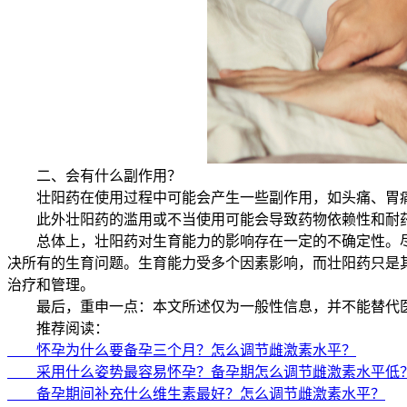
二、会有什么副作用？
壮阳药在使用过程中可能会产生一些副作用，如头痛、胃痛
此外壮阳药的滥用或不当使用可能会导致药物依赖性和耐药
总体上，壮阳药对生育能力的影响存在一定的不确定性。尽
决所有的生育问题。生育能力受多个因素影响，而壮阳药只是
治疗和管理。
最后，重申一点：本文所述仅为一般性信息，并不能替代医
推荐阅读：
怀孕为什么要备孕三个月？怎么调节雌激素水平？
采用什么姿势最容易怀孕？备孕期怎么调节雌激素水平低
备孕期间补充什么维生素最好？怎么调节雌激素水平？