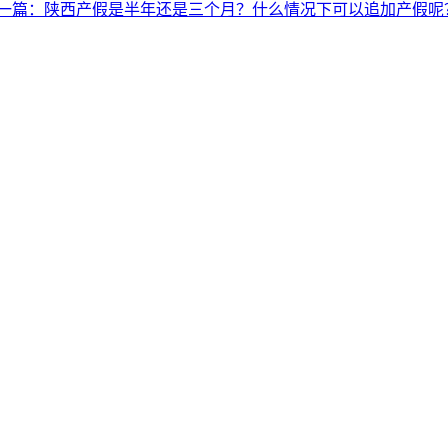
一篇：陕西产假是半年还是三个月？什么情况下可以追加产假呢