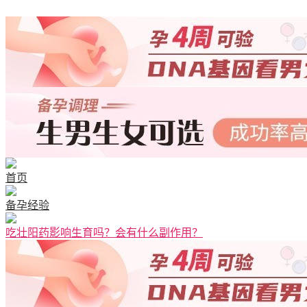
清宫图表
首页
备孕经验
吃壮阳药影响生育吗？会有什么副作用？