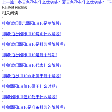
上一篇：冬天备孕有什么优劣处？夏天备孕有什么优劣处？
下
Related reading
相关阅读
·
排卵试纸显示弱阳LH10是啥阶段?
·
排卵试纸弱阳LH10说明什么阶段?
·
排卵试纸弱阳LH10是排卵后阶段吗?
·
排卵试纸弱阳LH10是哪个时期?
·
排卵试纸弱阳LH10代表什么阶段?
·
排卵试纸LH10弱阳属于哪个阶段?
·
排卵弱阳LH值10属于什么时期?
·
排卵弱阳LH值10处于什么阶段?
·
排卵弱阳LH10是准备排卵的阶段吗?