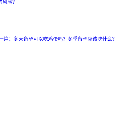
的风险？
一篇：冬天备孕可以吃鸡蛋吗？冬季备孕应该吃什么？