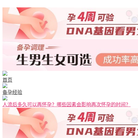
清宫图表
首页
备孕经验
人流后多久可以再怀孕？哪些因素会影响再次怀孕的时间？