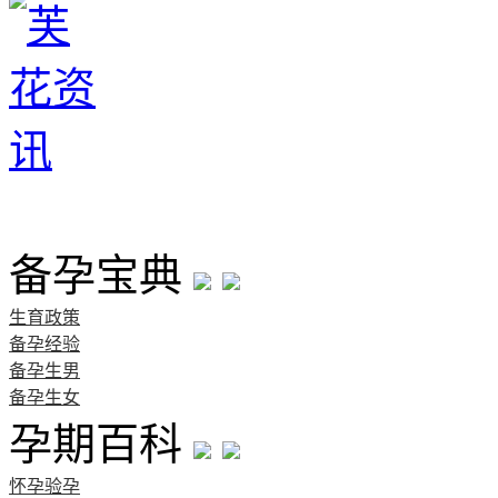
首页
备孕宝典
生育政策
备孕经验
备孕生男
备孕生女
孕期百科
怀孕验孕