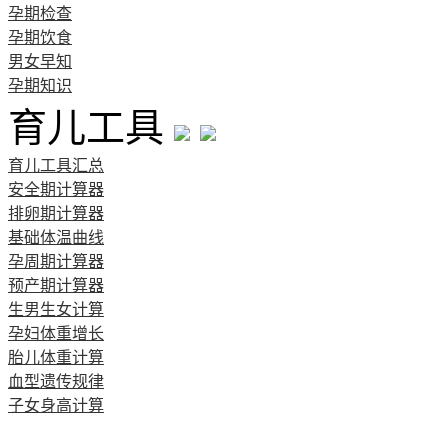
孕期检查
孕期饮食
男女早知
孕期知识
育儿工具
育儿工具汇总
安全期计算器
排卵期计算器
基础体温曲线
孕周期计算器
预产期计算器
生男生女计算
孕妇体重增长
胎儿体重计算
血型遗传规律
子女身高计算
清宫图表