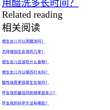
用醋洗多长时间？
Related reading
相关阅读
·
想生女儿可以用醋洗吗？
·
怎样增加生女孩的几率？
·
想生女儿应该吃什么食物？
·
想生女儿可以喝苏打水吗？
·
酸性体质更容易生女孩吗？
·
怀女孩的最佳同房频率是多少？
·
怀女孩的科学方法有哪些？
·