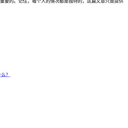
重要的。记住，每个人的情况都是独特的，这篇文章只是提供
什么？