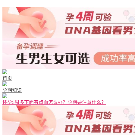
清宫图表
首页
孕期知识
怀孕5周多下面有点血怎么办？孕期要注意什么？