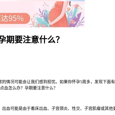
孕期要注意什么？
情况可能会让我们感到担忧。如果你怀孕5周多，发现下面有
有点血怎么办？孕期要注意什么？
出血可能是由于着床出血、子宫颈炎、性交、子宫肌瘤或其他更