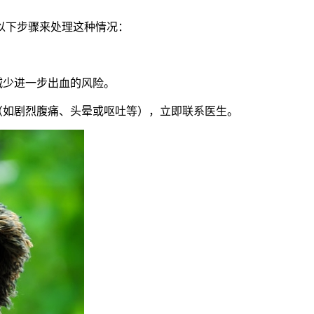
以下步骤来处理这种情况：
减少进一步出血的风险。
（如剧烈腹痛、头晕或呕吐等），立即联系医生。