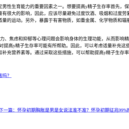
男性生育能力的重要因素之一。想要提高y精子生存率首先，保
量有很大的影响，因此，应该尽量避免过度饮酒、吸烟和过度劳
适量的运动。另外，暴露于有害物质，如重金属、化学物质和辐
、焦虑和抑郁等心理问题会影响身体的生理功能，从而影响精
对提高y精子生存率可能有所帮助。因此，可以考虑适量补充这
和补充营养素等。通过采取这些措施，可以帮助提高y精子生存
孩吗？
下一篇：怀孕初期胸胀是男是女说法准不准？怀孕初期征兆99%