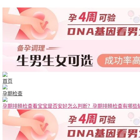
首页
孕期检查
孕期排畸检查看宝宝是否安好怎么判断？孕期排畸检查有哪些