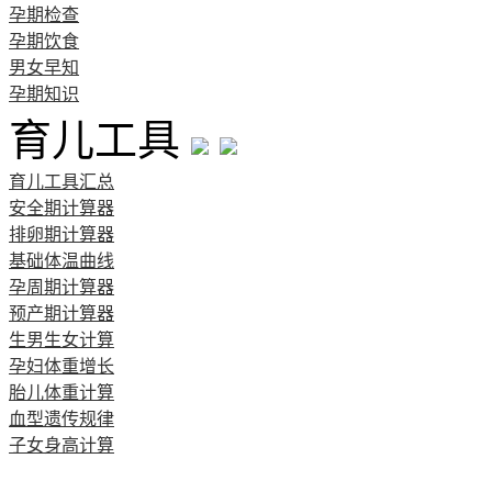
孕期检查
孕期饮食
男女早知
孕期知识
育儿工具
育儿工具汇总
安全期计算器
排卵期计算器
基础体温曲线
孕周期计算器
预产期计算器
生男生女计算
孕妇体重增长
胎儿体重计算
血型遗传规律
子女身高计算
清宫图表