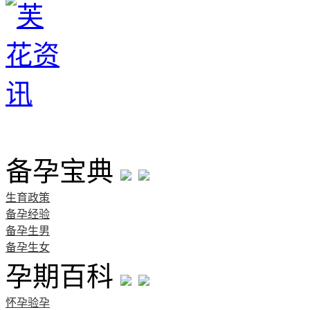
首页
备孕宝典
生育政策
备孕经验
备孕生男
备孕生女
孕期百科
怀孕验孕