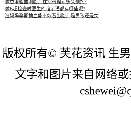
·
做香港验血测胎儿性别得提前多久预约?
·
做B超检查时医生的暗示语都有哪些呢?
·
准妈妈孕期抽血能不能看出胎儿是男孩还是女
版权所有© 芙花资讯 生
文字和图片来自网络或
cshewei