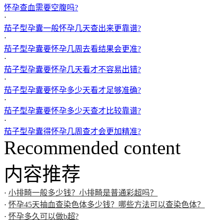
怀孕查血需要空腹吗?
·
茄子型孕囊一般怀孕几天查出来更靠谱?
·
茄子型孕囊要怀孕几周去看结果会更准?
·
茄子型孕囊要怀孕几天看才不容易出错?
·
茄子型孕囊要怀孕多少天看才足够准确?
·
茄子型孕囊要怀孕多少天查才比较靠谱?
·
茄子型孕囊得怀孕几周查才会更加精准?
Recommended content
内容推荐
·
小排畸一般多少钱？小排畸是普通彩超吗？
·
怀孕45天抽血查染色体多少钱？哪些方法可以查染色体？
·
怀孕多久可以做b超?