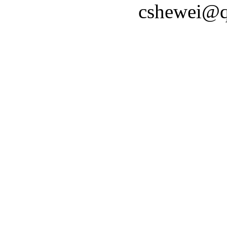
cshewei