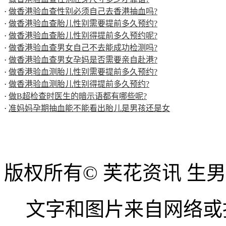
·
做香港验血查性别必须自己去香港抽血吗?
·
做香港验血查胎儿性别需要提前多久预约?
·
做香港验血查胎儿性别得提前多久预约呢?
·
做香港验血查男女自己不去能成功检测吗?
·
做香港验血查男女孕妈是否需要亲自赴港?
·
做香港验血测胎儿性别需要提前多久预约?
·
做香港验血测胎儿性别得提前多久预约?
·
做B超检查时医生的暗示语都有哪些呢?
·
准妈妈孕期抽血能不能看出胎儿是男孩还是女
版权所有© 芙花资讯 生
文字和图片来自网络或