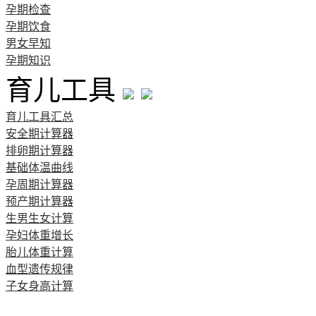
孕期检查
孕期饮食
男女早知
孕期知识
育儿工具
育儿工具汇总
安全期计算器
排卵期计算器
基础体温曲线
孕周期计算器
预产期计算器
生男生女计算
孕妇体重增长
胎儿体重计算
血型遗传规律
子女身高计算
清宫图表