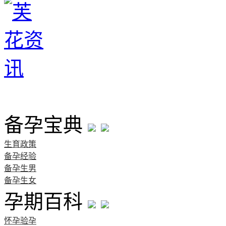
首页
备孕宝典
生育政策
备孕经验
备孕生男
备孕生女
孕期百科
怀孕验孕