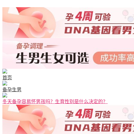
首页
备孕生男
冬天备孕容易怀男孩吗？生育性别是什么决定的？