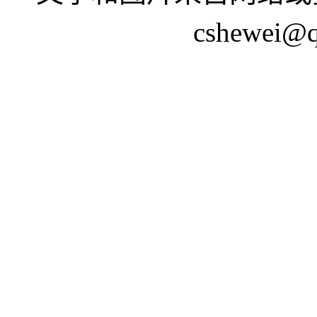
cshewei