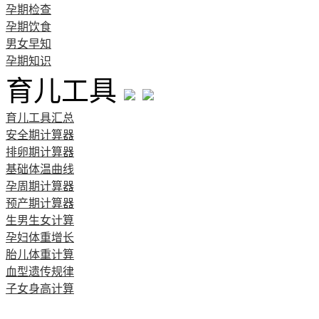
孕期检查
孕期饮食
男女早知
孕期知识
育儿工具
育儿工具汇总
安全期计算器
排卵期计算器
基础体温曲线
孕周期计算器
预产期计算器
生男生女计算
孕妇体重增长
胎儿体重计算
血型遗传规律
子女身高计算
清宫图表