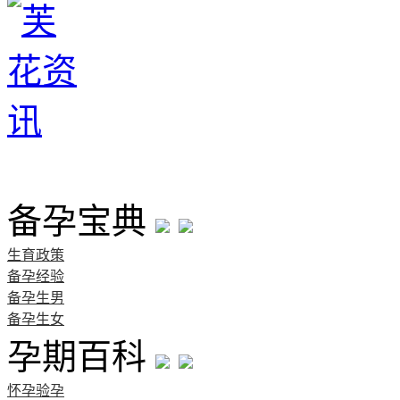
首页
备孕宝典
生育政策
备孕经验
备孕生男
备孕生女
孕期百科
怀孕验孕