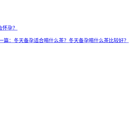
会怀孕？
一篇：冬天备孕适合喝什么茶？冬天备孕喝什么茶比较好？