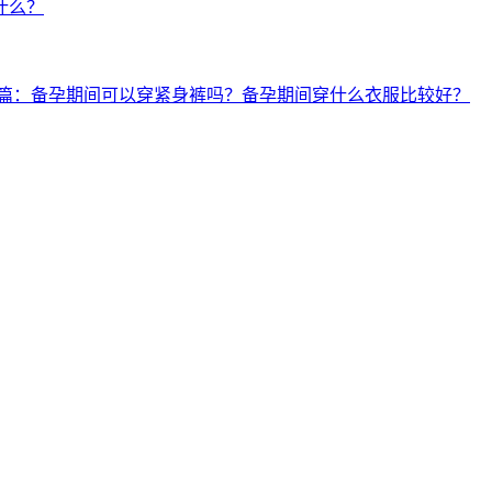
什么？
篇：备孕期间可以穿紧身裤吗？备孕期间穿什么衣服比较好？