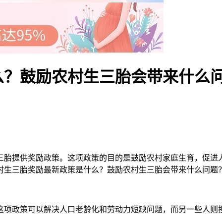
么？鼓励农村生三胎会带来什么
三胎提供奖励政策。这项政策的目的是鼓励农村家庭生育，促进
村生三胎奖励最新政策是什么？鼓励农村生三胎会带来什么问题
项政策可以解决人口老龄化和劳动力短缺问题，而另一些人则担