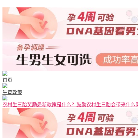
清宫图表
首页
生育政策
农村生三胎奖励最新政策是什么？鼓励农村生三胎会带来什么