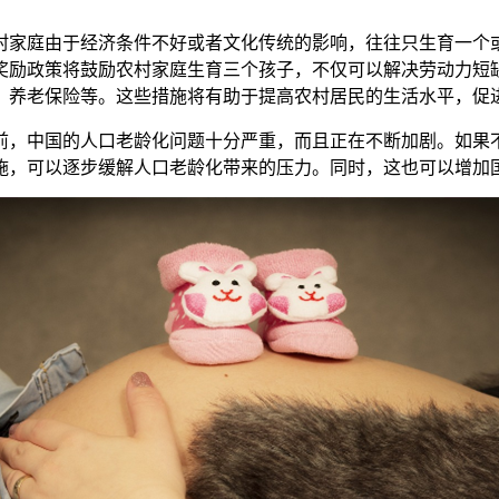
家庭由于经济条件不好或者文化传统的影响，往往只生育一个或
奖励政策将鼓励农村家庭生育三个孩子，不仅可以解决劳动力短
、养老保险等。这些措施将有助于提高农村居民的生活水平，促
，中国的人口老龄化问题十分严重，而且正在不断加剧。如果不
施，可以逐步缓解人口老龄化带来的压力。同时，这也可以增加