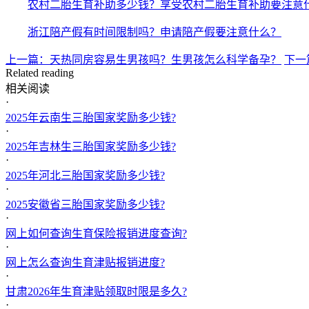
农村二胎生育补助多少钱？享受农村二胎生育补助要注意
浙江陪产假有时间限制吗？申请陪产假要注意什么？
上一篇：天热同房容易生男孩吗？生男孩怎么科学备孕？
下一
Related reading
相关阅读
·
2025年云南生三胎国家奖励多少钱?
·
2025年吉林生三胎国家奖励多少钱?
·
2025年河北三胎国家奖励多少钱?
·
2025安徽省三胎国家奖励多少钱?
·
网上如何查询生育保险报销进度查询?
·
网上怎么查询生育津贴报销进度?
·
甘肃2026年生育津贴领取时限是多久?
·