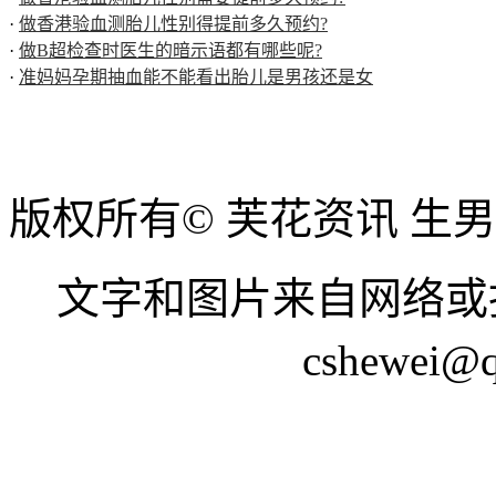
·
做香港验血测胎儿性别得提前多久预约?
·
做B超检查时医生的暗示语都有哪些呢?
·
准妈妈孕期抽血能不能看出胎儿是男孩还是女
版权所有© 芙花资讯 生
文字和图片来自网络或
cshewei