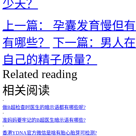
少天？
上一篇： 孕囊发育慢但
有哪些？
下一篇：男人在
自己的精子质量？
Related reading
相关阅读
·
做B超检查时医生的暗示语都有哪些呢?
·
准妈妈要牢记的B超医生暗示语有哪些?
·
香港YDNA官方微信是啥有胎心胎芽可检测?