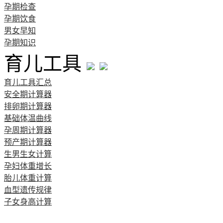
孕期检查
孕期饮食
男女早知
孕期知识
育儿工具
育儿工具汇总
安全期计算器
排卵期计算器
基础体温曲线
孕周期计算器
预产期计算器
生男生女计算
孕妇体重增长
胎儿体重计算
血型遗传规律
子女身高计算
清宫图表