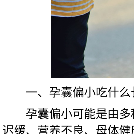
一、孕囊偏小吃什么
孕囊偏小可能是由多种
迟缓、营养不良、母体健