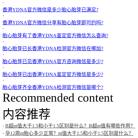
·
香港YDNA官方微信是多少胎心胎芽已满足?
·
香港YDNA官方微信分享有胎心胎芽即可约吗?
·
胎心胎芽有了香港YDNA鉴定官方微信怎么查询?
·
胎心胎芽已长香港YDNA检测官方微信在哪加?
·
胎心胎芽已见香港YDNA官方咨询微信是多少?
·
胎心胎芽已出香港YDNA鉴定官方微信是多少?
·
胎心胎芽齐全香港YDNA检测官方微信是哪个?
Recommended content
内容推荐
·
B超nt值大于1.5和小于1.5区别是什么？B超nt值有哪些作用？
·
孕12周nt胎心多少正常？nt值大于1.5和小于1.5区别是什么？