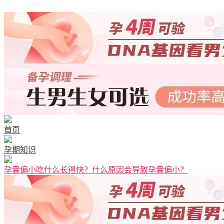
首页
孕期知识
孕囊偏小吃什么长得快？什么原因会导致孕囊偏小？