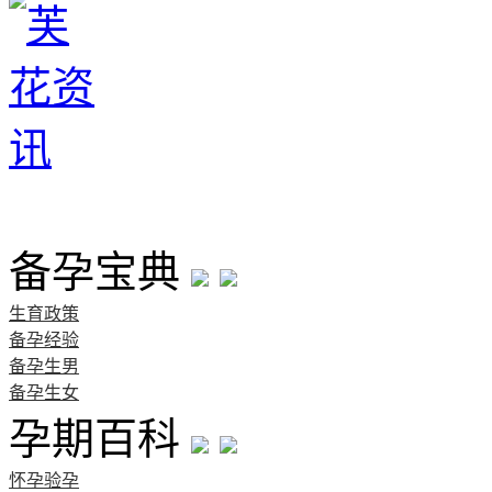
首页
备孕宝典
生育政策
备孕经验
备孕生男
备孕生女
孕期百科
怀孕验孕