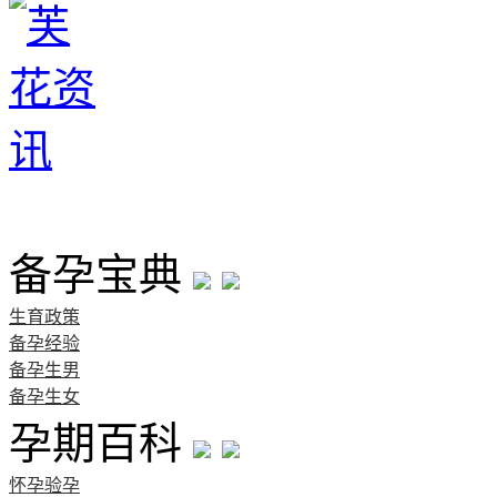
首页
备孕宝典
生育政策
备孕经验
备孕生男
备孕生女
孕期百科
怀孕验孕