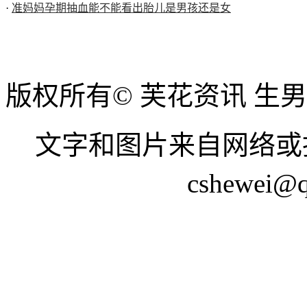
·
准妈妈孕期抽血能不能看出胎儿是男孩还是女
版权所有© 芙花资讯 生
文字和图片来自网络或
cshewei