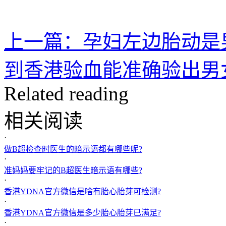
上一篇：孕妇左边胎动是
到香港验血能准确验出男
Related reading
相关阅读
·
做B超检查时医生的暗示语都有哪些呢?
·
准妈妈要牢记的B超医生暗示语有哪些?
·
香港YDNA官方微信是啥有胎心胎芽可检测?
·
香港YDNA官方微信是多少胎心胎芽已满足?
·