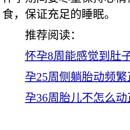
食，保证充足的睡眠。
推荐阅读：
怀孕8周能感觉到肚
孕25周侧躺胎动频繁
孕36周胎儿不怎么动