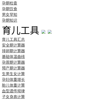
孕期检查
孕期饮食
男女早知
孕期知识
育儿工具
育儿工具汇总
安全期计算器
排卵期计算器
基础体温曲线
孕周期计算器
预产期计算器
生男生女计算
孕妇体重增长
胎儿体重计算
血型遗传规律
子女身高计算
清宫图表