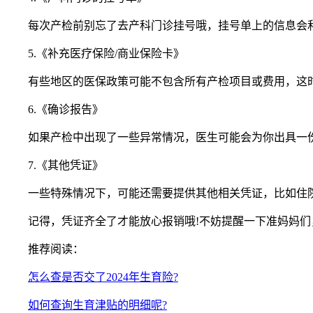
每次产检前别忘了去产科门诊挂号哦，挂号单上的信息会和
5.《补充医疗保险/商业保险卡》
有些地区的医保政策可能不包含所有产检项目或费用，这时
6.《确诊报告》
如果产检中出现了一些异常情况，医生可能会为你出具一份
7.《其他凭证》
一些特殊情况下，可能还需要提供其他相关凭证，比如住院
记得，凭证齐全了才能放心报销哦!不妨提醒一下准妈妈们，
推荐阅读：
怎么查是否交了2024年生育险?
如何查询生育津贴的明细呢?