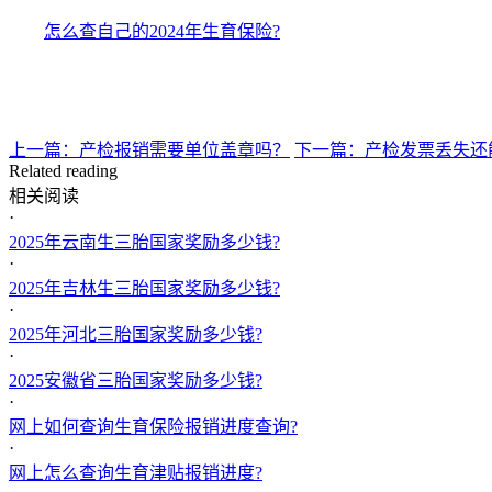
怎么查自己的2024年生育保险?
上一篇：产检报销需要单位盖章吗？
下一篇：产检发票丢失还
Related reading
相关阅读
·
2025年云南生三胎国家奖励多少钱?
·
2025年吉林生三胎国家奖励多少钱?
·
2025年河北三胎国家奖励多少钱?
·
2025安徽省三胎国家奖励多少钱?
·
网上如何查询生育保险报销进度查询?
·
网上怎么查询生育津贴报销进度?