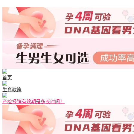
清宫图表
首页
生育政策
产检报销有效期是多长时间？