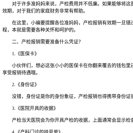
对于许多准妈妈来说，产检费用并不低廉。如果能够将这部
效期，对于我们的家庭财务非常有帮助。
在这里，小编要提醒各位准妈妈，产检报销有效期一旦错过
程，本就是需要各种关怀和呵护的。
二、产检报销需要准备什么凭证？
1.《医保卡》
小伙伴们，想必这张小小的医保卡在你翻来覆去的钱包里还挺
享受报销待遇哦。
2.《身份证》
没错，身份证是你的身份象征，产检报销也得携带身份证验证
3.《医院开具的收据》
产检当天医院会为你开具产检的收据，上面通常会显示检查
4.《产科门诊的挂号单》