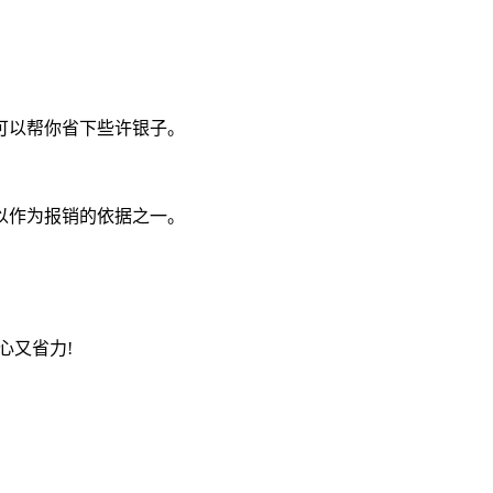
可以帮你省下些许银子。
以作为报销的依据之一。
心又省力!