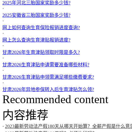
2025年河北三胎国家奖励多少钱?
·
2025安徽省三胎国家奖励多少钱?
·
网上如何查询生育保险报销进度查询?
·
网上怎么查询生育津贴报销进度?
·
甘肃2026年生育津贴领取时限是多久?
·
甘肃2026生育津贴申请需要准备哪些材料?
·
甘肃2026生育津贴申领需满足哪些缴费要求?
·
甘肃2026年异地参保转入后生育津贴怎么领?
Recommended content
内容推荐
·
2023最新劳动法产假180天从哪天开始算？全薪产假是什么意