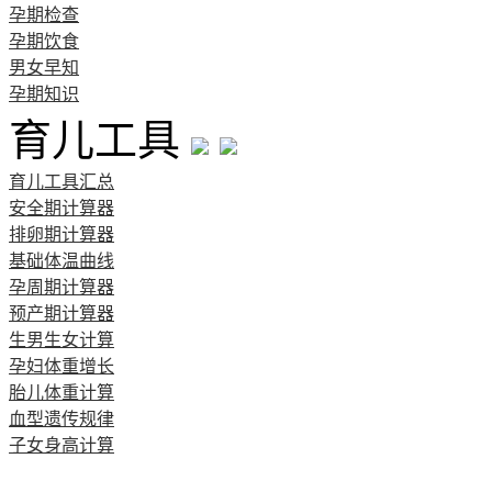
孕期检查
孕期饮食
男女早知
孕期知识
育儿工具
育儿工具汇总
安全期计算器
排卵期计算器
基础体温曲线
孕周期计算器
预产期计算器
生男生女计算
孕妇体重增长
胎儿体重计算
血型遗传规律
子女身高计算
清宫图表