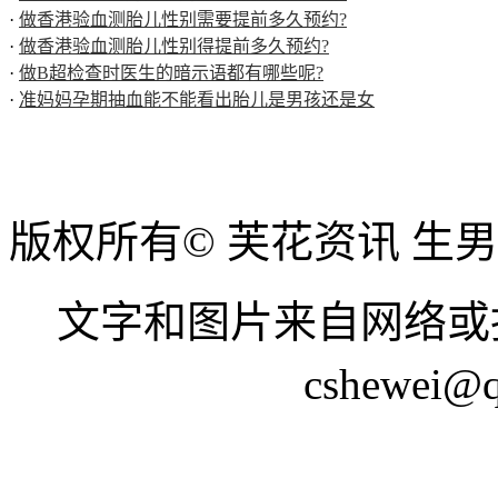
·
做香港验血测胎儿性别需要提前多久预约?
·
做香港验血测胎儿性别得提前多久预约?
·
做B超检查时医生的暗示语都有哪些呢?
·
准妈妈孕期抽血能不能看出胎儿是男孩还是女
版权所有© 芙花资讯 生
文字和图片来自网络或
cshewei