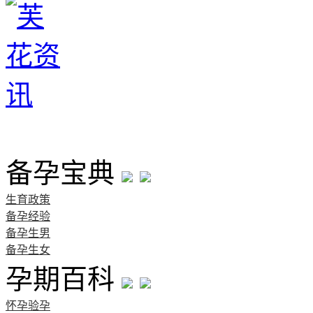
首页
备孕宝典
生育政策
备孕经验
备孕生男
备孕生女
孕期百科
怀孕验孕