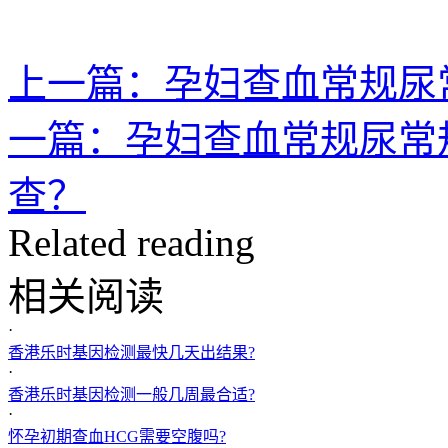
上一篇：孕妇查血常规尿
一篇：孕妇查血常规尿常
查？
Related reading
相关阅读
·
香港乐时基因检测最快几天出结果?
·
香港乐时基因检测一般几周最合适?
·
怀孕初期查血HCG需要空腹吗?