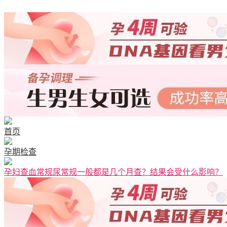
首页
孕期检查
孕妇查血常规尿常规一般都是几个月查？结果会受什么影响？