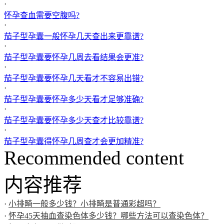
·
怀孕查血需要空腹吗?
·
茄子型孕囊一般怀孕几天查出来更靠谱?
·
茄子型孕囊要怀孕几周去看结果会更准?
·
茄子型孕囊要怀孕几天看才不容易出错?
·
茄子型孕囊要怀孕多少天看才足够准确?
·
茄子型孕囊要怀孕多少天查才比较靠谱?
·
茄子型孕囊得怀孕几周查才会更加精准?
Recommended content
内容推荐
·
小排畸一般多少钱？小排畸是普通彩超吗？
·
怀孕45天抽血查染色体多少钱？哪些方法可以查染色体？