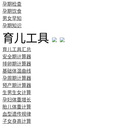
孕期检查
孕期饮食
男女早知
孕期知识
育儿工具
育儿工具汇总
安全期计算器
排卵期计算器
基础体温曲线
孕周期计算器
预产期计算器
生男生女计算
孕妇体重增长
胎儿体重计算
血型遗传规律
子女身高计算
清宫图表