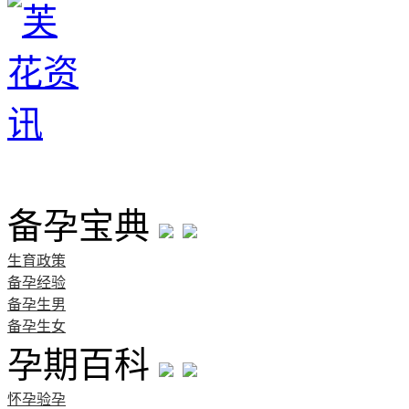
首页
备孕宝典
生育政策
备孕经验
备孕生男
备孕生女
孕期百科
怀孕验孕