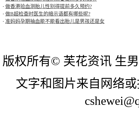
·
做香港验血测胎儿性别得提前多久预约?
·
做B超检查时医生的暗示语都有哪些呢?
·
准妈妈孕期抽血能不能看出胎儿是男孩还是女
版权所有© 芙花资讯 生
文字和图片来自网络或
cshewei