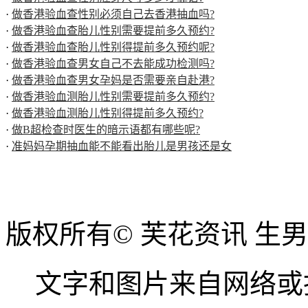
·
做香港验血查性别必须自己去香港抽血吗?
·
做香港验血查胎儿性别需要提前多久预约?
·
做香港验血查胎儿性别得提前多久预约呢?
·
做香港验血查男女自己不去能成功检测吗?
·
做香港验血查男女孕妈是否需要亲自赴港?
·
做香港验血测胎儿性别需要提前多久预约?
·
做香港验血测胎儿性别得提前多久预约?
·
做B超检查时医生的暗示语都有哪些呢?
·
准妈妈孕期抽血能不能看出胎儿是男孩还是女
版权所有© 芙花资讯 生
文字和图片来自网络或