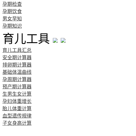
孕期检查
孕期饮食
男女早知
孕期知识
育儿工具
育儿工具汇总
安全期计算器
排卵期计算器
基础体温曲线
孕周期计算器
预产期计算器
生男生女计算
孕妇体重增长
胎儿体重计算
血型遗传规律
子女身高计算
清宫图表