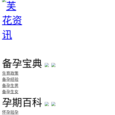
首页
备孕宝典
生育政策
备孕经验
备孕生男
备孕生女
孕期百科
怀孕验孕