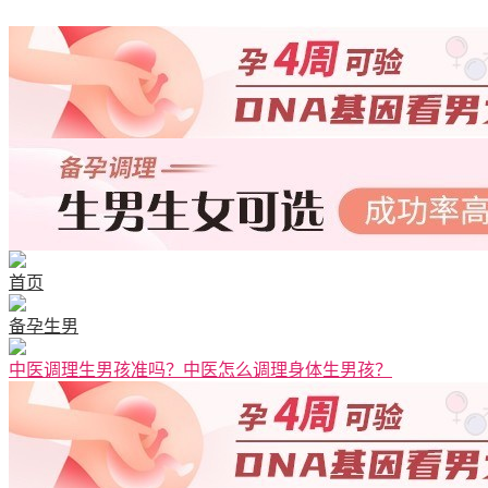
首页
备孕生男
中医调理生男孩准吗？中医怎么调理身体生男孩？