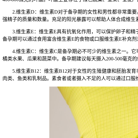
2.维生素D：维生素D对于备孕期的女性和男性都非常重要
强精子的质量和数量。充足的阳光暴露可以帮助人体合成维生
3.维生素E：维生素E具有抗氧化作用，可以保护卵子和精
备孕期可以通过食用富含维生素E的食物或口服维生素E补充剂
4.维生素C：维生素C是备孕期必不可少的维生素之一。它
橘类水果、瓜果和蔬菜中。备孕期建议每天摄入200-500毫
5.维生素B12：维生素B12对于女性的生殖健康和胚胎发
肉类、鱼类和乳制品。素食者或者摄入不足的人可以通过口服维