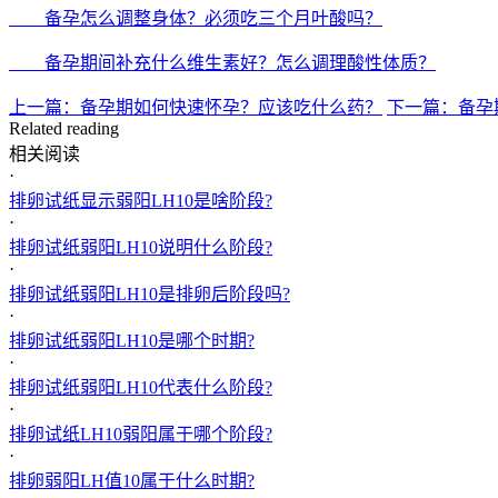
备孕怎么调整身体？必须吃三个月叶酸吗？
备孕期间补充什么维生素好？怎么调理酸性体质？
上一篇：备孕期如何快速怀孕？应该吃什么药？
下一篇：备孕
Related reading
相关阅读
·
排卵试纸显示弱阳LH10是啥阶段?
·
排卵试纸弱阳LH10说明什么阶段?
·
排卵试纸弱阳LH10是排卵后阶段吗?
·
排卵试纸弱阳LH10是哪个时期?
·
排卵试纸弱阳LH10代表什么阶段?
·
排卵试纸LH10弱阳属于哪个阶段?
·
排卵弱阳LH值10属于什么时期?