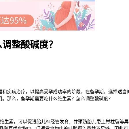
么调整酸碱度？
和疾病治疗，以提高受孕成功率的阶段。在备孕期，选择适当的
用。那么，备孕期需要吃什么维生素？怎么调整酸碱度？
维生素，可以促进胎儿神经管发育，并预防胎儿患上脊柱裂等异
全麦产品和豆类食物中，但通常食物中的叶酸摄入量并不足够，因此