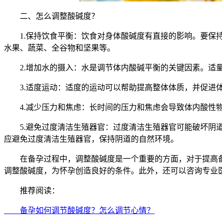
二、怎么调整酸碱度？
1.保持饮食平衡：饮食对身体酸碱度有直接的影响。要保持
水果、蔬菜、全谷物和坚果等。
2.增加水的摄入：水是调节体内酸碱平衡的关键因素。适量
3.适度运动：适度的运动可以帮助提高整体体质，并促进体
4.减少压力和焦虑：长时间的压力和焦虑会导致体内酸性物
5.避免过度清洁生殖器官：过度清洁生殖器官可能破坏阴道
应避免过度清洁生殖器官，保持阴道的自然环境。
在备孕过程中，调整酸碱度是一个重要的方面，对于提高备
调整酸碱度，为怀孕创造良好的条件。此外，还可以咨询专业
推荐阅读：
备孕如何调节酸碱度？怎么调节心情？