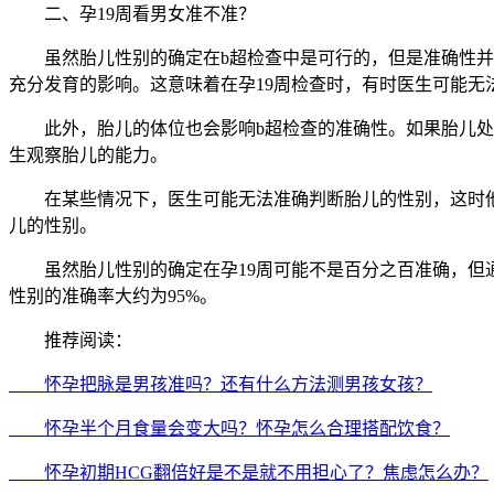
二、孕19周看男女准不准？
虽然胎儿性别的确定在b超检查中是可行的，但是准确性并不
充分发育的影响。这意味着在孕19周检查时，有时医生可能无
此外，胎儿的体位也会影响b超检查的准确性。如果胎儿处于
生观察胎儿的能力。
在某些情况下，医生可能无法准确判断胎儿的性别，这时他
儿的性别。
虽然胎儿性别的确定在孕19周可能不是百分之百准确，但通
性别的准确率大约为95%。
推荐阅读：
怀孕把脉是男孩准吗？还有什么方法测男孩女孩？
怀孕半个月食量会变大吗？怀孕怎么合理搭配饮食？
怀孕初期HCG翻倍好是不是就不用担心了？焦虑怎么办？