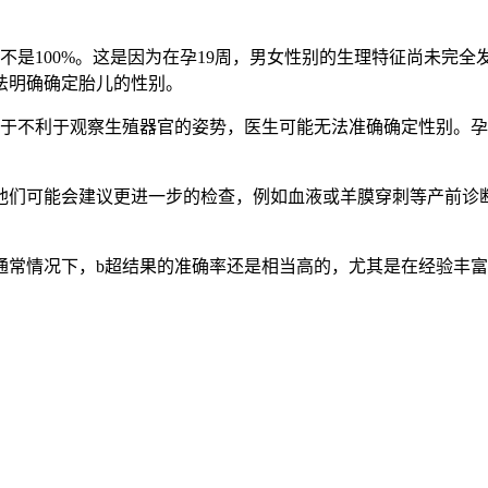
是100%。这是因为在孕19周，男女性别的生理特征尚未完全
法明确确定胎儿的性别。
不利于观察生殖器官的姿势，医生可能无法准确确定性别。孕
们可能会建议更进一步的检查，例如血液或羊膜穿刺等产前诊断
常情况下，b超结果的准确率还是相当高的，尤其是在经验丰富的