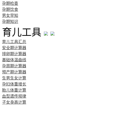
孕期检查
孕期饮食
男女早知
孕期知识
育儿工具
育儿工具汇总
安全期计算器
排卵期计算器
基础体温曲线
孕周期计算器
预产期计算器
生男生女计算
孕妇体重增长
胎儿体重计算
血型遗传规律
子女身高计算
清宫图表