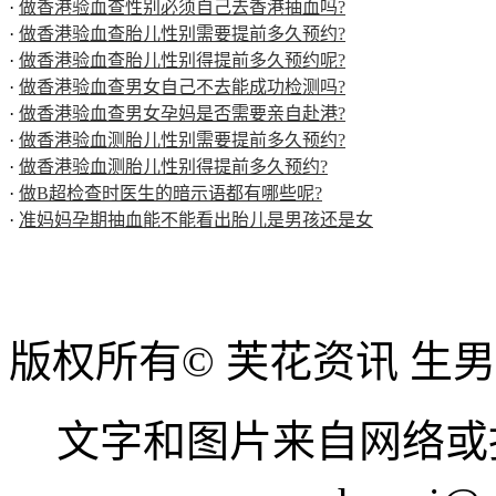
·
做香港验血查性别必须自己去香港抽血吗?
·
做香港验血查胎儿性别需要提前多久预约?
·
做香港验血查胎儿性别得提前多久预约呢?
·
做香港验血查男女自己不去能成功检测吗?
·
做香港验血查男女孕妈是否需要亲自赴港?
·
做香港验血测胎儿性别需要提前多久预约?
·
做香港验血测胎儿性别得提前多久预约?
·
做B超检查时医生的暗示语都有哪些呢?
·
准妈妈孕期抽血能不能看出胎儿是男孩还是女
版权所有© 芙花资讯 生
文字和图片来自网络或