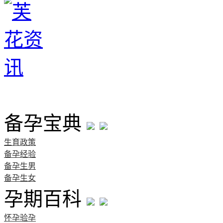
首页
备孕宝典
生育政策
备孕经验
备孕生男
备孕生女
孕期百科
怀孕验孕