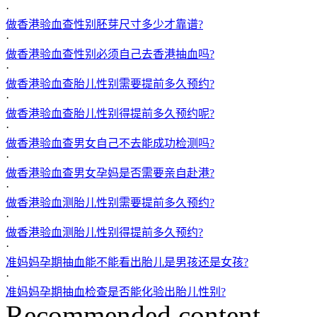
·
做香港验血查性别胚芽尺寸多少才靠谱?
·
做香港验血查性别必须自己去香港抽血吗?
·
做香港验血查胎儿性别需要提前多久预约?
·
做香港验血查胎儿性别得提前多久预约呢?
·
做香港验血查男女自己不去能成功检测吗?
·
做香港验血查男女孕妈是否需要亲自赴港?
·
做香港验血测胎儿性别需要提前多久预约?
·
做香港验血测胎儿性别得提前多久预约?
·
准妈妈孕期抽血能不能看出胎儿是男孩还是女孩?
·
准妈妈孕期抽血检查是否能化验出胎儿性别?
Recommended content