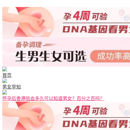
首页
男女早知
怀孕后香港验血多久可以知道男女？百分之百吗？