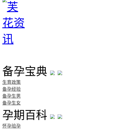
首页
备孕宝典
生育政策
备孕经验
备孕生男
备孕生女
孕期百科
怀孕验孕