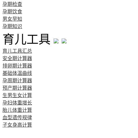
孕期检查
孕期饮食
男女早知
孕期知识
育儿工具
育儿工具汇总
安全期计算器
排卵期计算器
基础体温曲线
孕周期计算器
预产期计算器
生男生女计算
孕妇体重增长
胎儿体重计算
血型遗传规律
子女身高计算
清宫图表