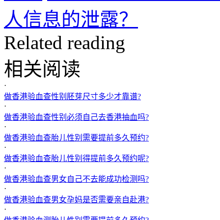
人信息的泄露？
Related reading
相关阅读
·
做香港验血查性别胚芽尺寸多少才靠谱?
·
做香港验血查性别必须自己去香港抽血吗?
·
做香港验血查胎儿性别需要提前多久预约?
·
做香港验血查胎儿性别得提前多久预约呢?
·
做香港验血查男女自己不去能成功检测吗?
·
做香港验血查男女孕妈是否需要亲自赴港?
·