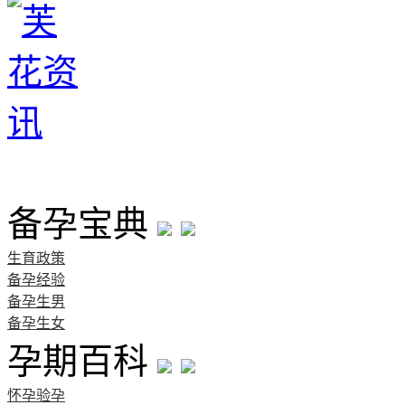
首页
备孕宝典
生育政策
备孕经验
备孕生男
备孕生女
孕期百科
怀孕验孕