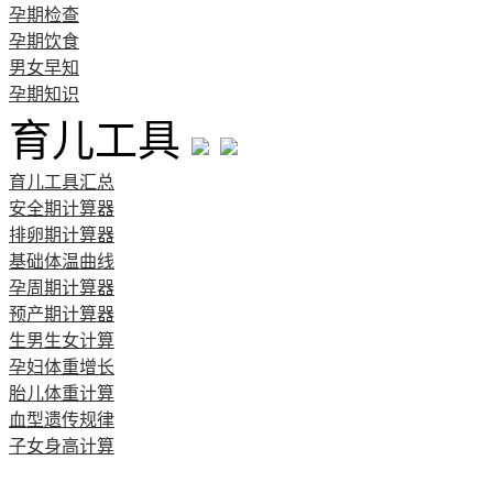
孕期检查
孕期饮食
男女早知
孕期知识
育儿工具
育儿工具汇总
安全期计算器
排卵期计算器
基础体温曲线
孕周期计算器
预产期计算器
生男生女计算
孕妇体重增长
胎儿体重计算
血型遗传规律
子女身高计算
清宫图表