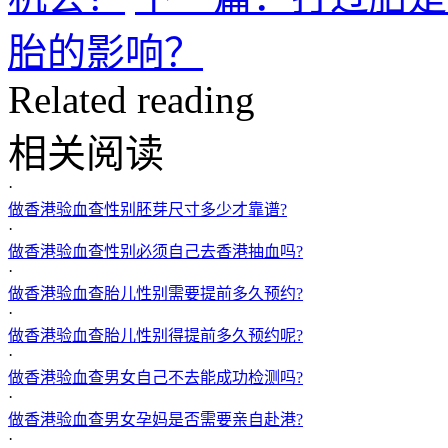
胎的影响？
Related reading
相关阅读
·
做香港验血查性别胚芽尺寸多少才靠谱?
·
做香港验血查性别必须自己去香港抽血吗?
·
做香港验血查胎儿性别需要提前多久预约?
·
做香港验血查胎儿性别得提前多久预约呢?
·
做香港验血查男女自己不去能成功检测吗?
·
做香港验血查男女孕妈是否需要亲自赴港?
·