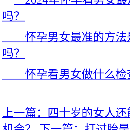
吗？
怀孕男女最准的方法是
吗？
怀孕看男女做什么检
上一篇：四十岁的女人还
机会？
下一篇：打过胎是