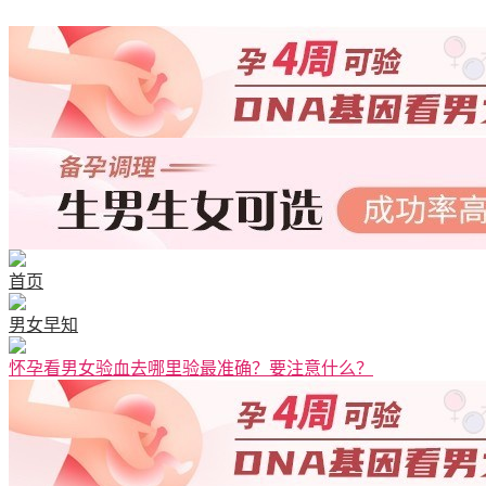
首页
男女早知
怀孕看男女验血去哪里验最准确？要注意什么？