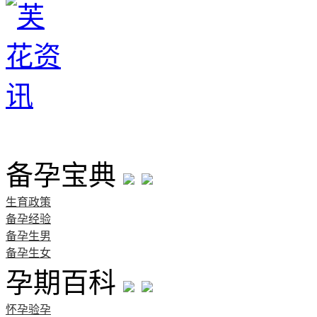
首页
备孕宝典
生育政策
备孕经验
备孕生男
备孕生女
孕期百科
怀孕验孕