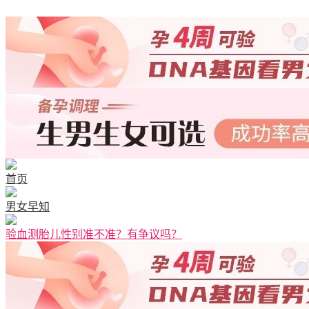
首页
男女早知
验血测胎儿性别准不准？有争议吗？