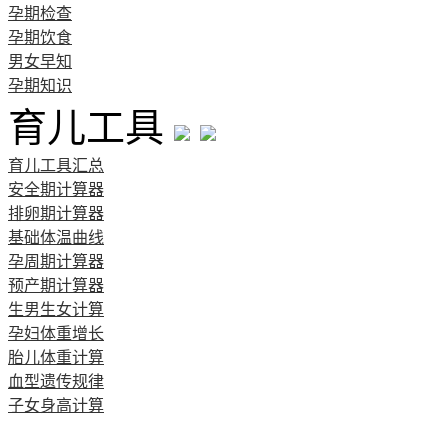
孕期检查
孕期饮食
男女早知
孕期知识
育儿工具
育儿工具汇总
安全期计算器
排卵期计算器
基础体温曲线
孕周期计算器
预产期计算器
生男生女计算
孕妇体重增长
胎儿体重计算
血型遗传规律
子女身高计算
清宫图表