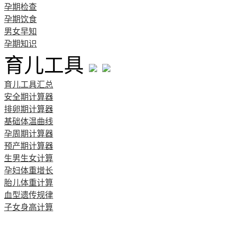
孕期检查
孕期饮食
男女早知
孕期知识
育儿工具
育儿工具汇总
安全期计算器
排卵期计算器
基础体温曲线
孕周期计算器
预产期计算器
生男生女计算
孕妇体重增长
胎儿体重计算
血型遗传规律
子女身高计算
清宫图表