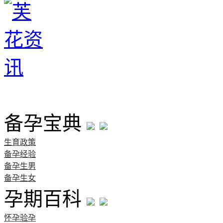
首页
备孕宝典
生育政策
备孕经验
备孕生男
备孕生女
孕期百科
怀孕验孕