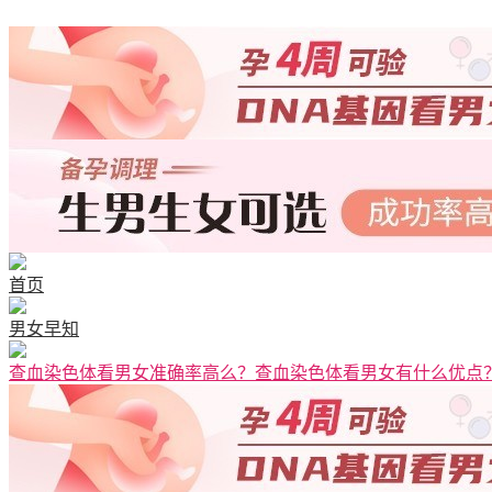
首页
男女早知
查血染色体看男女准确率高么？查血染色体看男女有什么优点