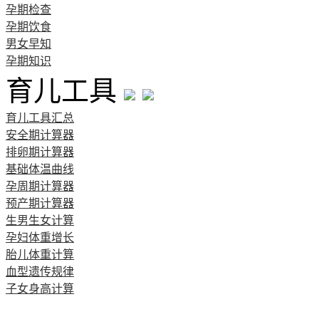
孕期检查
孕期饮食
男女早知
孕期知识
育儿工具
育儿工具汇总
安全期计算器
排卵期计算器
基础体温曲线
孕周期计算器
预产期计算器
生男生女计算
孕妇体重增长
胎儿体重计算
血型遗传规律
子女身高计算
清宫图表