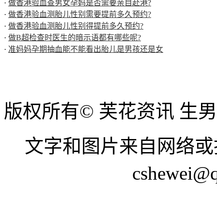
·
做香港验血查男女孕妈是否需要亲自赴港?
·
做香港验血测胎儿性别需要提前多久预约?
·
做香港验血测胎儿性别得提前多久预约?
·
做B超检查时医生的暗示语都有哪些呢?
·
准妈妈孕期抽血能不能看出胎儿是男孩还是女
版权所有© 芙花资讯 生
文字和图片来自网络或
cshewei