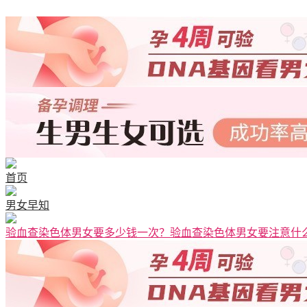
首页
男女早知
验血查染色体男女要多少钱一次？验血查染色体男女要注意什