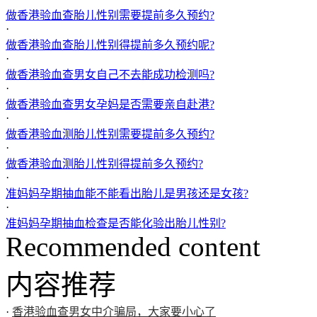
做香港验血查胎儿性别需要提前多久预约?
·
做香港验血查胎儿性别得提前多久预约呢?
·
做香港验血查男女自己不去能成功检测吗?
·
做香港验血查男女孕妈是否需要亲自赴港?
·
做香港验血测胎儿性别需要提前多久预约?
·
做香港验血测胎儿性别得提前多久预约?
·
准妈妈孕期抽血能不能看出胎儿是男孩还是女孩?
·
准妈妈孕期抽血检查是否能化验出胎儿性别?
Recommended content
内容推荐
·
香港验血查男女中介骗局，大家要小心了