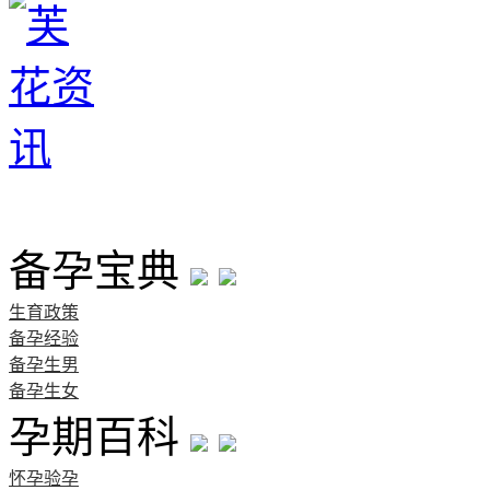
首页
备孕宝典
生育政策
备孕经验
备孕生男
备孕生女
孕期百科
怀孕验孕