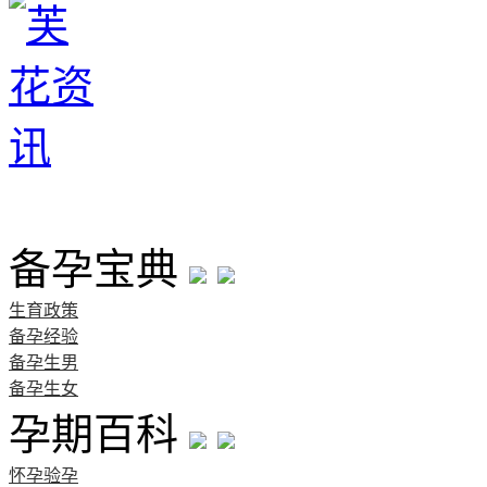
首页
备孕宝典
生育政策
备孕经验
备孕生男
备孕生女
孕期百科
怀孕验孕