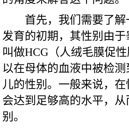
首先，我们需要了解一
发育的初期，其性别由于
叫做HCG（人绒毛膜促
以在母体的血液中被检测
儿的性别。一般来说，在
会达到足够高的水平，从
别。