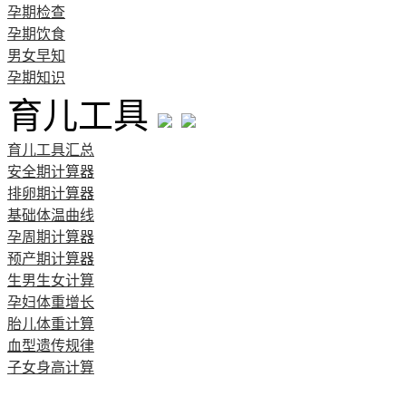
孕期检查
孕期饮食
男女早知
孕期知识
育儿工具
育儿工具汇总
安全期计算器
排卵期计算器
基础体温曲线
孕周期计算器
预产期计算器
生男生女计算
孕妇体重增长
胎儿体重计算
血型遗传规律
子女身高计算
清宫图表