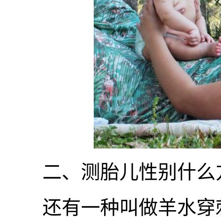
二、测胎儿性别什么
还有一种叫做羊水穿刺