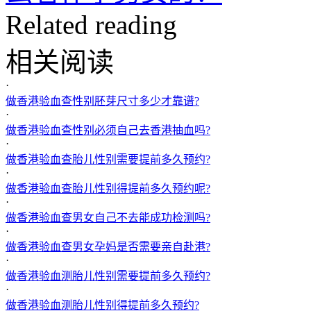
Related reading
相关阅读
·
做香港验血查性别胚芽尺寸多少才靠谱?
·
做香港验血查性别必须自己去香港抽血吗?
·
做香港验血查胎儿性别需要提前多久预约?
·
做香港验血查胎儿性别得提前多久预约呢?
·
做香港验血查男女自己不去能成功检测吗?
·
做香港验血查男女孕妈是否需要亲自赴港?
·
做香港验血测胎儿性别需要提前多久预约?
·
做香港验血测胎儿性别得提前多久预约?