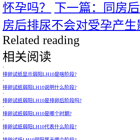
怀孕吗？
下一篇：同房后
房后排尿不会对受孕产生
Related reading
相关阅读
·
排卵试纸显示弱阳LH10是啥阶段?
·
排卵试纸弱阳LH10说明什么阶段?
·
排卵试纸弱阳LH10是排卵后阶段吗?
·
排卵试纸弱阳LH10是哪个时期?
·
排卵试纸弱阳LH10代表什么阶段?
·
排卵试纸LH10弱阳属于哪个阶段?