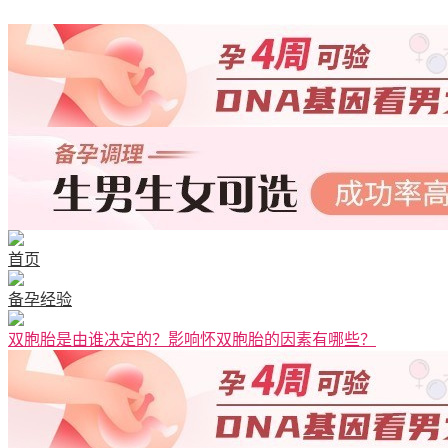
首页
备孕经验
双胞胎是由谁决定的？影响怀双胞胎的因素有哪些？