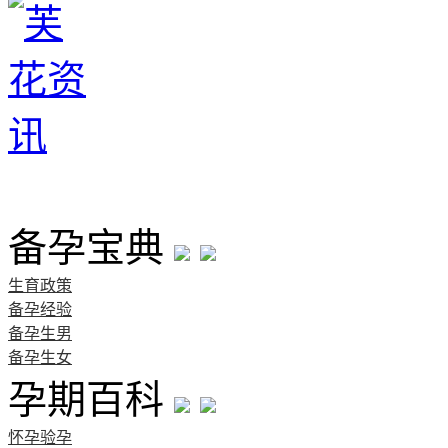
首页
备孕宝典
生育政策
备孕经验
备孕生男
备孕生女
孕期百科
怀孕验孕