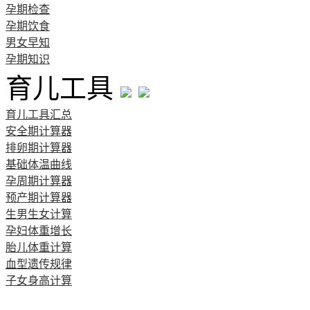
孕期检查
孕期饮食
男女早知
孕期知识
育儿工具
育儿工具汇总
安全期计算器
排卵期计算器
基础体温曲线
孕周期计算器
预产期计算器
生男生女计算
孕妇体重增长
胎儿体重计算
血型遗传规律
子女身高计算
清宫图表