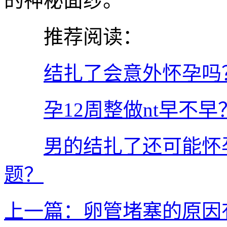
的神秘面纱。
推荐阅读：
结扎了会意外怀孕吗
孕12周整做nt早不
男的结扎了还可能怀
题？
上一篇：卵管堵塞的原因