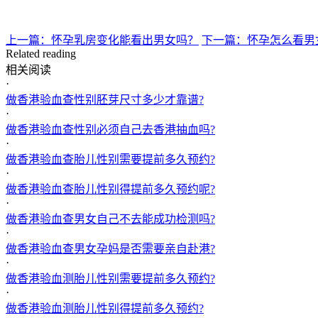
上一篇：怀孕乳房变化能看出男女吗？
下一篇：怀孕怎么看男
Related reading
相关阅读
·
做香港验血查性别胚芽尺寸多少才靠谱?
·
做香港验血查性别必须自己去香港抽血吗?
·
做香港验血查胎儿性别需要提前多久预约?
·
做香港验血查胎儿性别得提前多久预约呢?
·
做香港验血查男女自己不去能成功检测吗?
·
做香港验血查男女孕妈是否需要亲自赴港?
·
做香港验血测胎儿性别需要提前多久预约?
·
做香港验血测胎儿性别得提前多久预约?