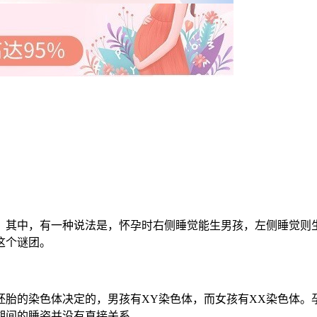
其中，有一种说法是，怀孕时右侧睡觉能生男孩，左侧睡觉则生
这个谜团。
的染色体决定的，男孩有XY染色体，而女孩有XX染色体。
期间的睡姿并没有直接关系。