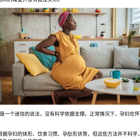
一个迷信的说法，没有科学依据支撑。正常情况下，孕妇在怀
据孕妇的体形、饮食习惯、孕肚形状等，但这些方法并不科学，