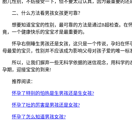
胎儿性别，不妨接受一下，但不要太过认真，因为最重要的还
二、什么方法看男孩女孩更可靠？
想要知道宝宝的性别，最可靠的方法是通过B超检查。在怀孕
竟，一个健康快乐的宝宝才是最重要的。
怀孕右侧睡生男孩还是女孩，这只是一个传说，孕妇在怀孕
母最爱的宝贝，性别并不应该成为影响父母对孩子爱的唯一标
所以，让我们摒弃一些无科学依据的迷信观念，用科学的态
孕期，迎接宝宝的到来!
推荐阅读：
怀孕了特别的怕热是生男孩还是生女孩?
怀孕了吐的厉害是男孩还是女孩?
怀孕了怎么知道男孩女孩?