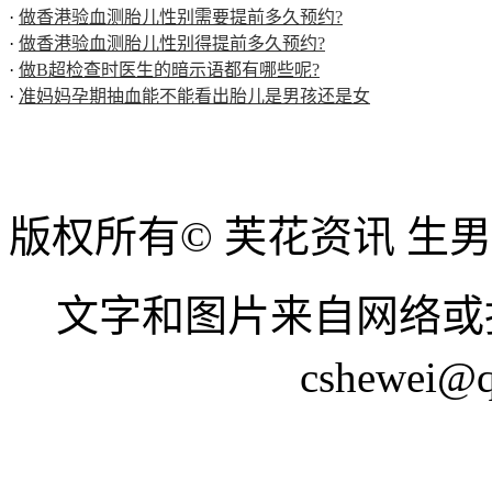
·
做香港验血测胎儿性别需要提前多久预约?
·
做香港验血测胎儿性别得提前多久预约?
·
做B超检查时医生的暗示语都有哪些呢?
·
准妈妈孕期抽血能不能看出胎儿是男孩还是女
版权所有© 芙花资讯 生
文字和图片来自网络或
cshewei