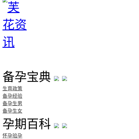
首页
备孕宝典
生育政策
备孕经验
备孕生男
备孕生女
孕期百科
怀孕验孕