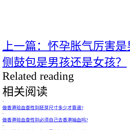
上一篇：怀孕胀气厉害是
侧鼓包是男孩还是女孩？
Related reading
相关阅读
·
做香港验血查性别胚芽尺寸多少才靠谱?
·
做香港验血查性别必须自己去香港抽血吗?
·