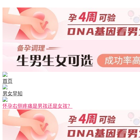
首页
男女早知
怀孕右侧疼痛是男孩还是女孩？