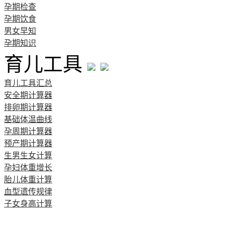
孕期检查
孕期饮食
男女早知
孕期知识
育儿工具
育儿工具汇总
安全期计算器
排卵期计算器
基础体温曲线
孕周期计算器
预产期计算器
生男生女计算
孕妇体重增长
胎儿体重计算
血型遗传规律
子女身高计算
清宫图表