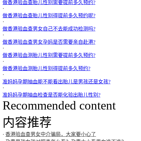
做香港验血查胎儿性别需要提前多久预约?
·
做香港验血查胎儿性别得提前多久预约呢?
·
做香港验血查男女自己不去能成功检测吗?
·
做香港验血查男女孕妈是否需要亲自赴港?
·
做香港验血测胎儿性别需要提前多久预约?
·
做香港验血测胎儿性别得提前多久预约?
·
准妈妈孕期抽血能不能看出胎儿是男孩还是女孩?
·
准妈妈孕期抽血检查是否能化验出胎儿性别?
Recommended content
内容推荐
·
香港验血查男女中介骗局，大家要小心了