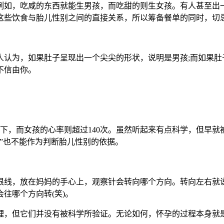
如，吃咸的东西就能生男孩，而吃甜的则生女孩。有人甚至出一
这些饮食与胎儿性别之间的直接关系，所以筹备餐单的同时，切
为，如果肚子呈现出一个尖尖的形状，说明是男孩;而如果肚
不信由你。
下，而女孩的心率则超过140次。虽然听起来有点科学，但早就
”也不能作为判断胎儿性别的依据。
线，放在妈妈的手心上，观察针会转向哪个方向。转向左右就说
往哪个方向转(笑)。
，但它们并没有被科学所验证。无论如何，怀孕的过程本身就是