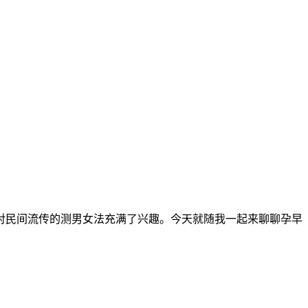
民间流传的测男女法充满了兴趣。今天就随我一起来聊聊孕早