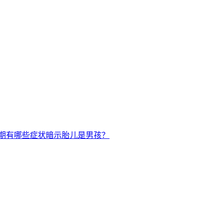
期有哪些症状暗示胎儿是男孩？