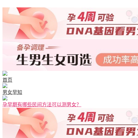
清宫图表
首页
男女早知
孕早期有哪些民间方法可以测男女？