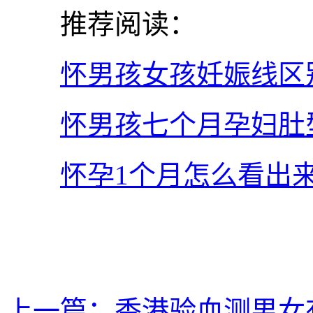
推荐阅读：
怀男孩女孩妊娠线区
怀男孩七个月孕妇肚
怀孕1个月怎么看出
上一篇：香港验血测男女