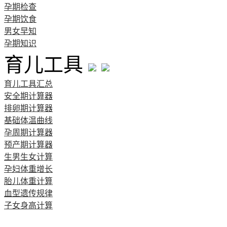
孕期检查
孕期饮食
男女早知
孕期知识
育儿工具
育儿工具汇总
安全期计算器
排卵期计算器
基础体温曲线
孕周期计算器
预产期计算器
生男生女计算
孕妇体重增长
胎儿体重计算
血型遗传规律
子女身高计算
清宫图表