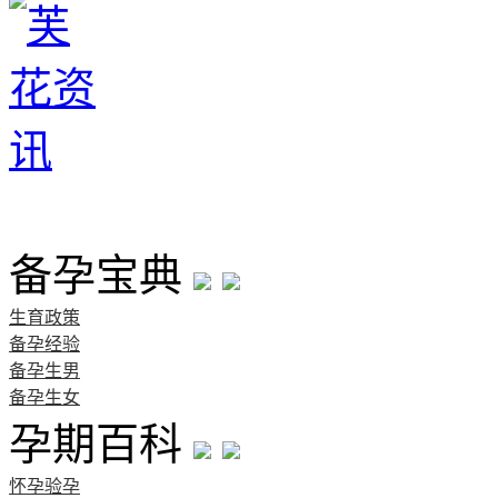
首页
备孕宝典
生育政策
备孕经验
备孕生男
备孕生女
孕期百科
怀孕验孕