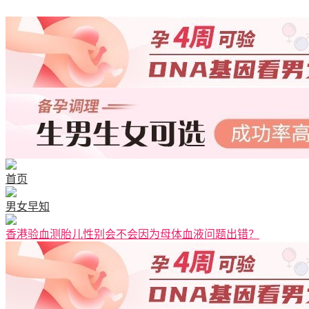
首页
男女早知
香港验血测胎儿性别会不会因为母体血液问题出错？