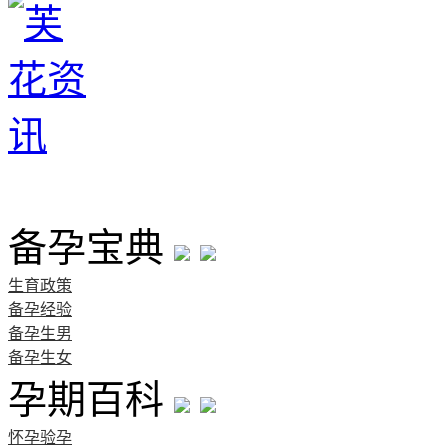
首页
备孕宝典
生育政策
备孕经验
备孕生男
备孕生女
孕期百科
怀孕验孕