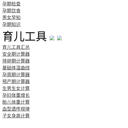
孕期检查
孕期饮食
男女早知
孕期知识
育儿工具
育儿工具汇总
安全期计算器
排卵期计算器
基础体温曲线
孕周期计算器
预产期计算器
生男生女计算
孕妇体重增长
胎儿体重计算
血型遗传规律
子女身高计算
清宫图表