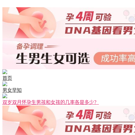
首页
男女早知
双岁双月怀孕生男孩和女孩的几率各是多少？