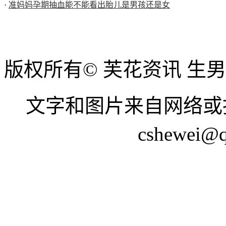
·
准妈妈孕期抽血能不能看出胎儿是男孩还是女
版权所有© 芙花资讯 生
文字和图片来自网络或
cshewei