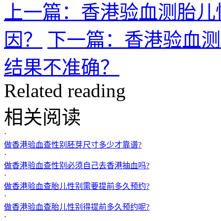
上一篇：香港验血测胎儿
因？
下一篇：香港验血测
结果不准确？
Related reading
相关阅读
·
做香港验血查性别胚芽尺寸多少才靠谱?
·
做香港验血查性别必须自己去香港抽血吗?
·
做香港验血查胎儿性别需要提前多久预约?
·
做香港验血查胎儿性别得提前多久预约呢?
·