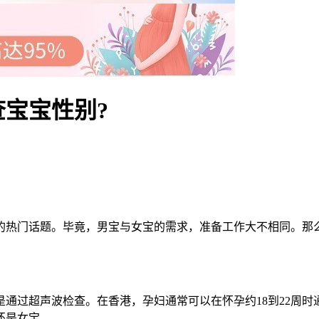
宝宝性别?
门话题。毕竟，男宝与女宝的需求，准备工作大不相同。那么
过超声波检查。在香港，孕妇通常可以在怀孕约18到22周时
还是女宝。