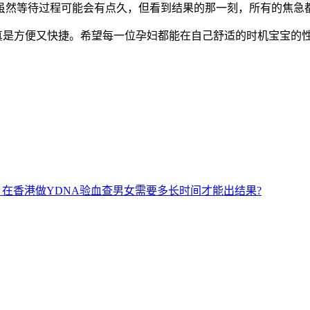
然等待过程可能会有点久，但看到结果的那一刻，所有的焦急
真是方便又快捷。希望每一位孕妇都能在自己舒适的时机宝宝的
在香港做YDNA验血查男女需要多长时间才能出结果?