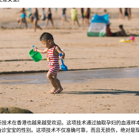
新技术在香港也越来越受欢迎。这项技术通过抽取孕妇的血液样
，确诊宝宝的性别。这项技术不仅准确可靠，而且无损伤，绝对是