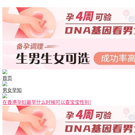
清宫图表
首页
男女早知
在香港孕妇最早什么时候可以查宝宝性别?