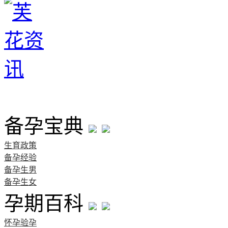
首页
备孕宝典
生育政策
备孕经验
备孕生男
备孕生女
孕期百科
怀孕验孕