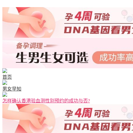
首页
男女早知
怎样确认香港验血测性别预约的成功与否?