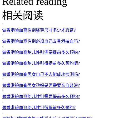
Related reading
相关阅读
·
做香港验血查性别胚芽尺寸多少才靠谱?
·
做香港验血查性别必须自己去香港抽血吗?
·
做香港验血查胎儿性别需要提前多久预约?
·
做香港验血查胎儿性别得提前多久预约呢?
·
做香港验血查男女自己不去能成功检测吗?
·
做香港验血查男女孕妈是否需要亲自赴港?
·
做香港验血测胎儿性别需要提前多久预约?
·
做香港验血测胎儿性别得提前多久预约?
·