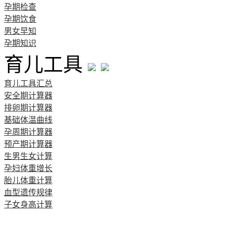
孕期检查
孕期饮食
男女早知
孕期知识
育儿工具
育儿工具汇总
安全期计算器
排卵期计算器
基础体温曲线
孕周期计算器
预产期计算器
生男生女计算
孕妇体重增长
胎儿体重计算
血型遗传规律
子女身高计算
清宫图表