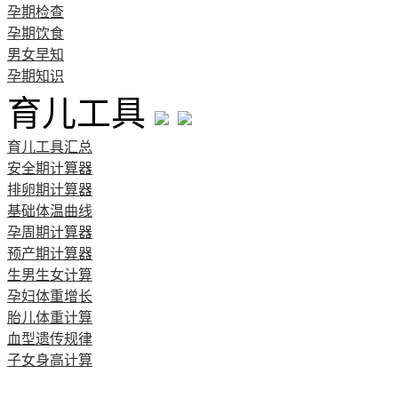
孕期检查
孕期饮食
男女早知
孕期知识
育儿工具
育儿工具汇总
安全期计算器
排卵期计算器
基础体温曲线
孕周期计算器
预产期计算器
生男生女计算
孕妇体重增长
胎儿体重计算
血型遗传规律
子女身高计算
清宫图表