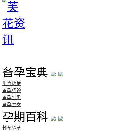
首页
备孕宝典
生育政策
备孕经验
备孕生男
备孕生女
孕期百科
怀孕验孕