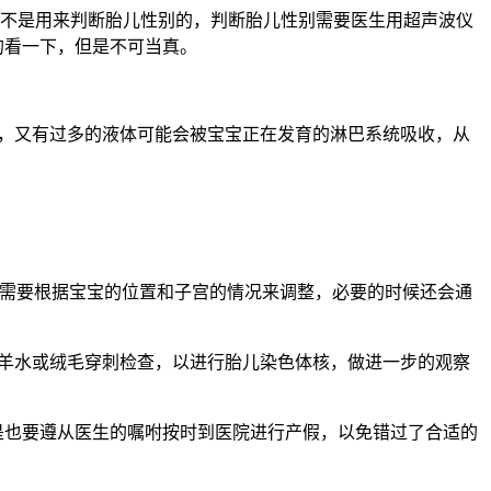
。不是用来判断胎儿性别的，判断胎儿性别需要医生用超声波仪
的看一下，但是不可当真。
的话，又有过多的液体可能会被宝宝正在发育的淋巴系统吸收，从
需要根据宝宝的位置和子宫的情况来调整，必要的时候还会通
受羊水或绒毛穿刺检查，以进行胎儿染色体核，做进一步的观察
是也要遵从医生的嘱咐按时到医院进行产假，以免错过了合适的