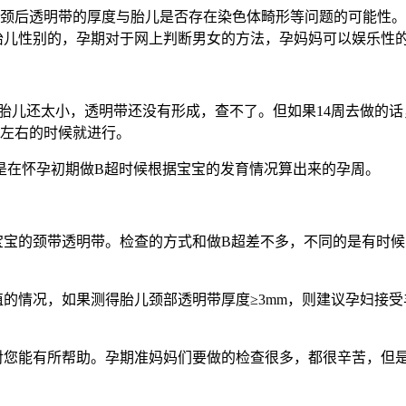
察颈后透明带的厚度与胎儿是否存在染色体畸形等问题的可能性
胎儿性别的，孕期对于网上判断男女的方法，孕妈妈可以娱乐性
检查胎儿还太小，透明带还没有形成，查不了。但如果14周去做
周左右的时候就进行。
在怀孕初期做B超时候根据宝宝的发育情况算出来的孕周。
宝的颈带透明带。检查的方式和做B超差不多，不同的是有时候
的情况，如果测得胎儿颈部透明带厚度≥3mm，则建议孕妇接
您能有所帮助。孕期准妈妈们要做的检查很多，都很辛苦，但