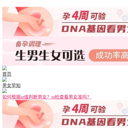
清宫图表
首页
男女早知
如何根据nt值判断男女？nt检查看男女准吗？