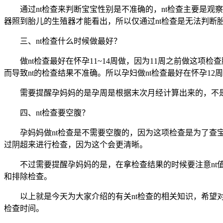
通过nt检查来判断宝宝性别是不准确的，nt检查主要是观
器照到胎儿的生殖器才能看出，所以仅通过nt检查是无法判断
三、nt检查什么时候做最好？
做nt检查最好在怀孕11~14周做，因为11周之前做这项
而导致nt的检查结果不准确。所以孕妇做nt检查最好在怀孕12
需要提醒孕妈妈的是孕周是根据末次月经计算出来的，不是
四、nt检查要空腹？
孕妈妈做nt检查是不需要空腹的，因为这项检查是为了查宝
过阴超来进行检查，因为这个会更清晰。
不过需要提醒孕妈妈的是，在拿检查结果的时候要注意nt值
和排除检查。
以上就是今天为大家介绍的有关nt检查的相关知识，希望对
检查时间。