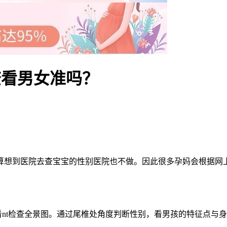
查看男女准吗？
到医院去查宝宝的性别医院也不做。因此很多孕妈会根据网上的
需要看nt检查全景图。通过尾椎处角度判断性别，看男孩的特征点与